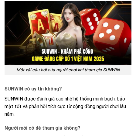
Một vài câu hỏi của người chơi khi tham gia SUNWIN
SUNWIN có uy tín không?
SUNWIN được đánh giá cao nhờ hệ thống minh bạch, bảo
mật tốt và phản hồi tích cực từ cộng đồng người chơi lâu
năm.
Người mới có dễ tham gia không?