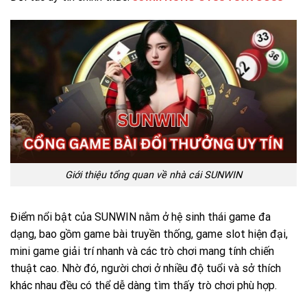
Giới thiệu tổng quan về nhà cái SUNWIN
Điểm nổi bật của SUNWIN nằm ở hệ sinh thái game đa
dạng, bao gồm game bài truyền thống, game slot hiện đại,
mini game giải trí nhanh và các trò chơi mang tính chiến
thuật cao. Nhờ đó, người chơi ở nhiều độ tuổi và sở thích
khác nhau đều có thể dễ dàng tìm thấy trò chơi phù hợp.