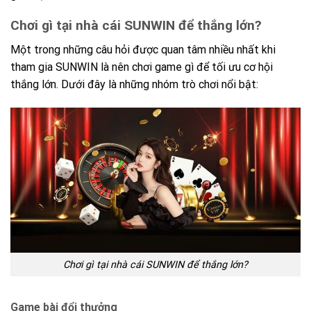
Chơi gì tại nhà cái SUNWIN để thắng lớn?
Một trong những câu hỏi được quan tâm nhiều nhất khi
tham gia SUNWIN là nên chơi game gì để tối ưu cơ hội
thắng lớn. Dưới đây là những nhóm trò chơi nổi bật:
Chơi gì tại nhà cái SUNWIN để thắng lớn?
Game bài đổi thưởng