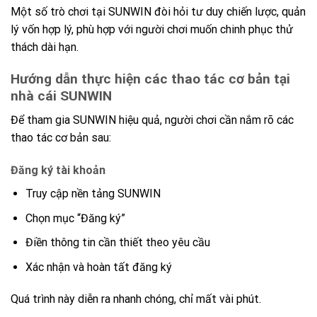
Một số trò chơi tại SUNWIN đòi hỏi tư duy chiến lược, quản
lý vốn hợp lý, phù hợp với người chơi muốn chinh phục thử
thách dài hạn.
Hướng dẫn thực hiện các thao tác cơ bản tại
nhà cái SUNWIN
Để tham gia SUNWIN hiệu quả, người chơi cần nắm rõ các
thao tác cơ bản sau:
Đăng ký tài khoản
Truy cập nền tảng SUNWIN
Chọn mục “Đăng ký”
Điền thông tin cần thiết theo yêu cầu
Xác nhận và hoàn tất đăng ký
Quá trình này diễn ra nhanh chóng, chỉ mất vài phút.