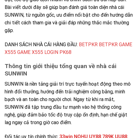
Bài viết dưới đây sẽ giúp bạn đánh giá toàn diện nhà cái
SUNWIN, từ nguồn gốc, ưu điểm nổi bật cho đến hướng dẫn
chi tiết cách tham gia và giải đáp những thắc mắc thường
gặp.
DANH SÁCH NHÀ CÁI HÀNG ĐẦU:
BETPKR
BETPKR GAME
X555 GAME
X555 LOGIN
PK68
Thông tin giới thiệu tổng quan về nhà cái
SUNWIN
SUNWIN là nền tảng giải trí trực tuyến hoạt động theo mô
hình đổi thưởng, hướng đến trải nghiệm công bằng, minh
bạch và an toàn cho người chơi. Ngay từ khi ra mắt,
SUNWIN đã tập trung đầu tư mạnh vào hệ thống công
nghệ, giúp đảm bảo tốc độ truy cập ổn định, hạn chế giật
lag ngay cả trong giờ cao điểm.
Đối tác uy tín chính thức:
33win
NOHU
UY88
789K
UU88